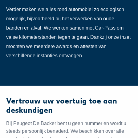
Verder maken we alles rond automobiel zo ecologisch
mogelijk, bijvoorbeeld bij het verwerken van oude
banden en afval. We werken samen met Car-Pass om
valse kilometerstanden tegen te gaan. Dankzij onze inzet
mochten we meerdere awards en attesten van
verschillende instanties ontvangen.
Vertrouw uw voertuig toe aan
deskundigen
Bij Peugeot De Backer bent u geen nummer en wordt u
steeds persoonlijk benaderd. We beschikken over alle